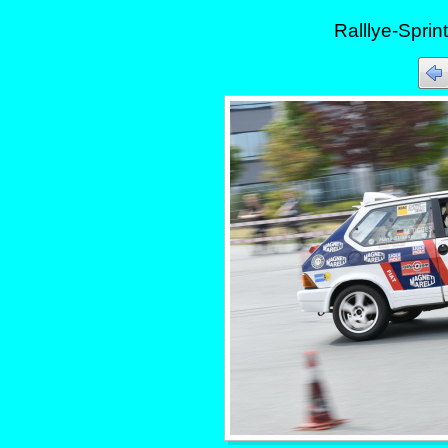
Ralllye-Sprin