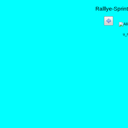
Ralllye-Sprin
u_