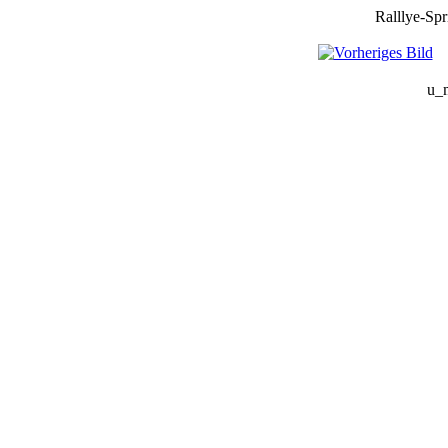
Ralllye-Spr
u_