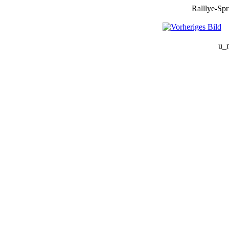
Ralllye-Spr
u_