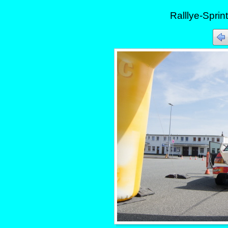
Ralllye-Sprin