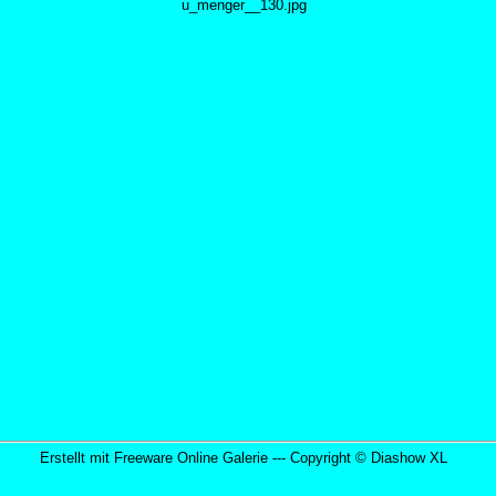
u_menger__130.jpg
Erstellt mit Freeware Online Galerie --- Copyright ©
Diashow XL